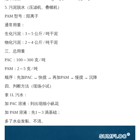
5. 污泥脱水（压滤机、叠螺机）
PAM 型号：阳离子
通常用量：
生化污泥：3～5 公斤 / 吨干泥
物化污泥：2～4 公斤 / 吨干泥
三、总用量
PAC：100～300 克 / 吨
PAM：2～5 克 / 吨
顺序：先加PAC → 快搅 → 再加PAM → 慢搅 → 沉降
四、判断方法（现场小试）
拿 1L 污水：
加 PAC 溶液：到出现细小矾花
加 PAM 溶液：先1～3 滴基础；
多了水会发黏、不清。