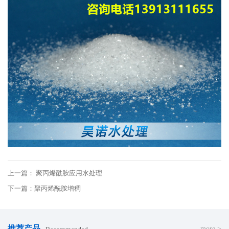
上一篇： 聚丙烯酰胺应用水处理
下一篇：聚丙烯酰胺增稠
推荐产品
more >