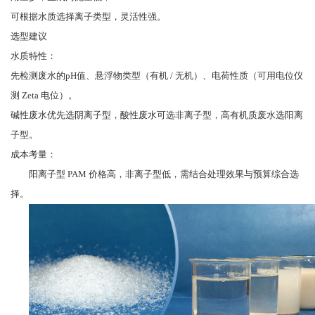
可根据水质选择离子类型，灵活性强。
选型建议
水质特性：
先检测废水的pH值、悬浮物类型（有机 / 无机）、电荷性质（可用电位仪
测 Zeta 电位）。
碱性废水优先选阴离子型，酸性废水可选非离子型，高有机质废水选阳离
子型。
成本考量：
阳离子型 PAM 价格高，非离子型低，需结合处理效果与预算综合选
择。