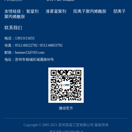
友情链接：
絮凝剂
漆雾凝聚剂
阳离子聚丙烯酰胺
阴离子
聚丙烯酰胺
联系我们
电话：13913111655
传真：0512-69222792 / 0512-66833792
邮箱：haonuo12@163.com
地址：苏州市相城区城通路66号
微信官方
Copyright © 2005-2021 苏州昊诺工贸有限公司 版权所有