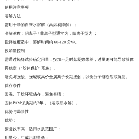
使用注意事项
溶解方法
需用干净的自来水溶解（高温易降解）；
溶解浓度：阴离子 / 非离子型通常为，阳离子型为 ；
搅拌速度适中，溶解时间约 60-120 分钟。
投加量控制
需通过烧杯试验确定用量：投加不足时絮凝效果差，过量则可能导致胶体
再稳定（“胶体保护” 现象）。
避免与强酸、强碱或高价金属离子长期接触，以免分子链断裂或沉淀。
储存条件
常温、干燥环境储存，避免暴晒；
固体PAM保质期约2年，（溶液易水解）。
优势与局限性
优势：
絮凝效率高，适用水质范围广；
用量少，生成污泥量低；