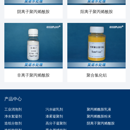
阴离子聚丙烯酰胺
阳离子聚丙烯酰胺
非离子聚丙烯酰胺
聚合氯化铝
产品中心
工业消泡剂
污水破乳剂
聚丙烯酰胺乳液
净水絮凝剂
漆雾凝聚剂
聚丙烯酰胺粉末
造纸分散剂
高分子凝聚剂
阴离子聚丙烯酰胺