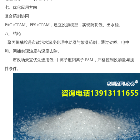
七、优化应用方向
复合药剂协同
PAC+CPAM、PFS+CPAM，建立投加模型，实现药耗低、出水稳。
八、结论
聚丙烯酰胺是市政污水深度处理中助凝与絮凝药剂，通过架桥、电中
和、网捕实现浊度与深度去除。
市政场景宜优先选用低–中离子度阳离子 PAM，严格控制投加量与搅
拌条件。