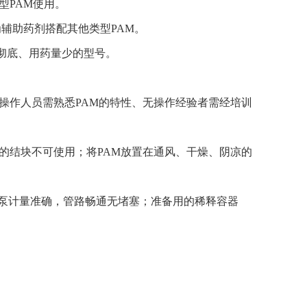
型PAM使用。
为辅助药剂搭配其他类型PAM。
彻底、用药量少的型号。
；操作人员需熟悉PAM的特性、无操作经验者需经培训
碎的结块不可使用；将PAM放置在通风、干燥、阴凉的
量泵计量准确，管路畅通无堵塞；准备用的稀释容器