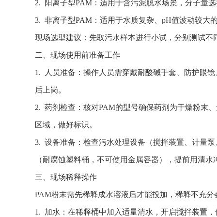
2. 阳离子型PAM：适用于含污泥脱水场景，分子量
3. 非离子型PAM：适用于水质复杂、pH值波动较
现场选型建议：先取污水样本进行小试，分别测试不
二、
现场使用前准备工作
1. 人员准备：操作人员需穿戴耐酸碱手套、防护眼
后上岗。
2. 药剂检查：核对PAM的型号确保药剂为干燥粉
区域，做好标识。
3. 设备准备：检查污水处理设备（搅拌装置、计量
（耐腐蚀塑料桶，不可使用金属容器），提前用清水
三、现场稀释操作
PAM粉末需先稀释成水溶液后才能投加，稀释不充
1. 加水：在稀释桶中加入适量清水，开启搅拌装置