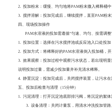
2. 投加粉末：缓慢、均匀地将PAM粉末撒入稀释
3. 搅拌溶解：投加完成后，继续搅拌，直至PAM
四、现场投加操作
PAM水溶液的投加需遵循“匀速、均匀、按需调整
1. 投加位置：选择在污水搅拌池或反应池入口处投
2. 投加方式：将稀释好的PAM水溶液倒入投加桶，
3. 效果观察：投加过程中观察污水状态，若出现明
说明投加过量，需减少投加量并补充清水稀释。
4. 静置沉淀：投加完成后，关闭搅拌装置，让污水
五、投加后检查与清理（15分钟）
1. 污泥清理：打开沉淀池底部排污阀，将沉淀的絮
3. 设备清理：关闭计量泵，用清水冲洗投加管