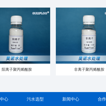
阳离子聚丙烯酰胺
非离子聚丙烯酰胺
中心
污水选型
新闻中心
合