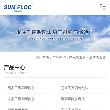
首页
产品中心
净水絮凝剂
漆雾絮凝剂
产品中心
Products Center
阳离子聚丙烯酰胺
阴离子聚丙烯酰胺
非离子聚丙烯酰胺
聚丙烯酰胺乳液