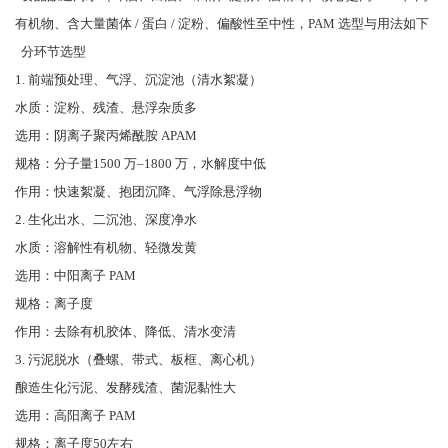
有机物、含大量菌体 / 蛋白 / 淀粉、偏酸性至中性，PAM 选型与用法如下
分环节选型
1. 前端预处理、气浮、沉淀池（清水絮凝）
水质：淀粉、残渣、悬浮杂质多
选用：阴离子聚丙烯酰胺 APAM
规格：分子量1500 万–1800 万，水解度中低
作用：快速絮凝、抱团沉降、气浮除悬浮物
2. 生化出水、二沉池、深度净水
水质：溶解性有机物、轻微发黄
选用：中阳离子 PAM
规格：离子度
作用：去除有机胶体、降低、清水变清
3. 污泥脱水（叠螺、带式、板框、离心机）
酿造生化污泥、发酵残渣、菌泥黏性大
选用：高阳离子 PAM
规格：离子度50左右