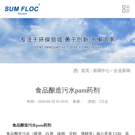
首页
新闻中心
企业新闻
食品酿造污水pam药剂
时间：2026-04-28 16:18:01
来源：
浏览|：231次
食品酿造污水pam药剂
食品酿造污水（啤酒、白酒、味精、淀粉、酒精等）核心是高 COD、高