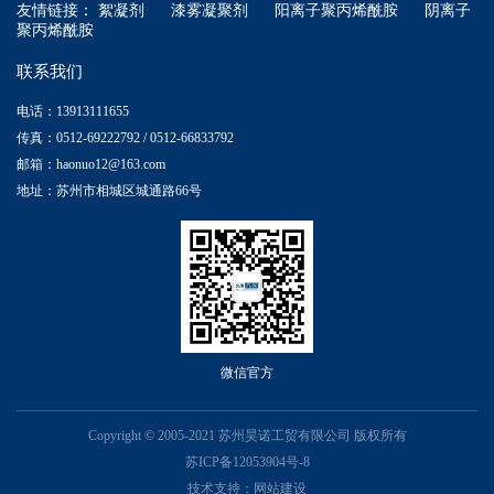
友情链接：
絮凝剂
漆雾凝聚剂
阳离子聚丙烯酰胺
阴离子
聚丙烯酰胺
联系我们
电话：13913111655
传真：0512-69222792 / 0512-66833792
邮箱：haonuo12@163.com
地址：苏州市相城区城通路66号
微信官方
Copyright © 2005-2021 苏州昊诺工贸有限公司 版权所有
苏ICP备12053904号-8
技术支持：
网站建设