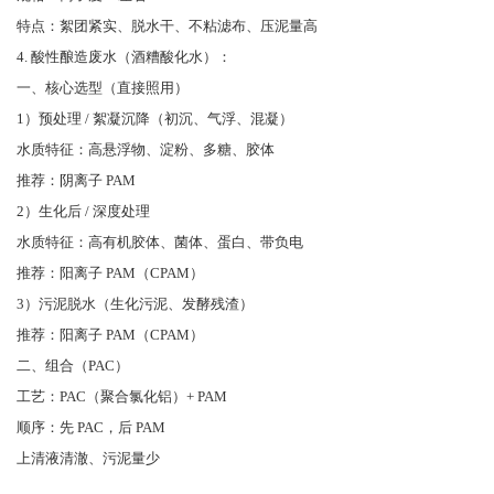
特点：絮团紧实、脱水干、不粘滤布、压泥量高
4. 酸性酿造废水（酒糟酸化水）：
一、核心选型（直接照用）
1）预处理 / 絮凝沉降（初沉、气浮、混凝）
水质特征：高悬浮物、淀粉、多糖、胶体
推荐：阴离子 PAM
2）生化后 / 深度处理
水质特征：高有机胶体、菌体、蛋白、带负电
推荐：阳离子 PAM（CPAM）
3）污泥脱水（生化污泥、发酵残渣）
推荐：阳离子 PAM（CPAM）
二、组合（PAC）
工艺：PAC（聚合氯化铝）+ PAM
顺序：先 PAC，后 PAM
上清液清澈、污泥量少