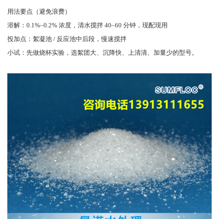
用法要点（避免浪费）
溶解：0.1%–0.2% 浓度，清水搅拌 40–60 分钟，现配现用
投加点：絮凝池 / 反应池中后段，慢速搅拌
小试：先做烧杯实验，选絮团大、沉降快、上清清、加量少的型号。