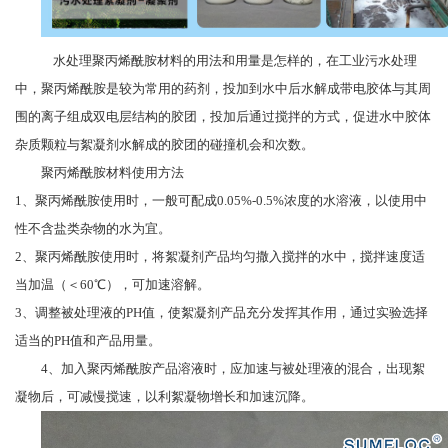
水处理聚丙烯酰胺材料的用法和用量是怎样的，在工业污水处理
中，聚丙烯酰胺是较为常用的药剂，投加到水中后水解成带电胶体与其周
围的离子组成双电层结构的胶团，投加后通过搅拌的方式，促进水中胶体
杂质颗粒与絮凝剂水解成的胶团的碰撞机会和次数。
聚丙烯酰胺材料使用方法
1、聚丙烯酰胺使用时，一般可配成0.05%-0.5%浓度的水溶液，以使用中
性不含盐类杂物的水为宜。
2、聚丙烯酰胺使用时，将絮凝剂产品均匀撒入搅拌的水中，搅拌速度适
当加温（＜60℃），可加速溶解。
3、调整被处理液的PH值，使絮凝剂产品充分发挥其作用，通过实验选择
适当的PH值和产品用量。
4、加入聚丙烯酰胺产品溶液时，应加速与被处理液的混合，出现絮
凝物后，可减慢搅速，以利絮凝物增长和加速沉降。