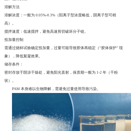
溶解方法
溶解浓度：一般为 0.05%-0.3%（阳离子型浓度略低，阴离子型可稍
高）。
搅拌速度：低速搅拌，避免高速剪切破坏分子链。
投加量控制
需通过烧杯试验确定投加量，过量可能导致胶体再稳定（“胶体保护” 现
象），降低絮凝效果。
储存条件：
密封存放于阴凉干燥处，避免阳光直射，保质期一般为 1-2 年（干粉
状）。
PAM 本身难以生物降解，需避免过量使用导致污染。