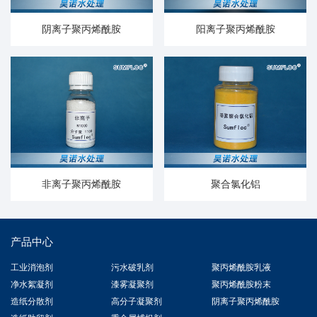
阴离子聚丙烯酰胺
阳离子聚丙烯酰胺
非离子聚丙烯酰胺
聚合氯化铝
产品中心
工业消泡剂
污水破乳剂
聚丙烯酰胺乳液
净水絮凝剂
漆雾凝聚剂
聚丙烯酰胺粉末
造纸分散剂
高分子凝聚剂
阴离子聚丙烯酰胺