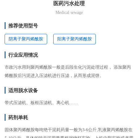
医药污水处理
Medical sewage
推荐使用型号
阴离子聚丙烯酰胺
阳离子聚丙烯酰胺
行业应用情况
市政污水用到聚丙烯酰胺一般是后段生化污泥处理过程， 添加聚丙
烯酰胺后污泥进入压滤机进行压滤，从而形成泥饼。
适用脱水设备
带式压滤机、板框压滤机、离心机……
药剂单耗
固体聚丙烯酰胺每吨绝干泥耗药量一般为3-6公斤,乳液聚丙烯酰胺在