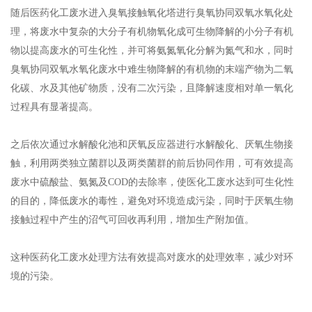
随后医药化工废水进入臭氧接触氧化塔进行臭氧协同双氧水氧化处
理，将废水中复杂的大分子有机物氧化成可生物降解的小分子有机
物以提高废水的可生化性，并可将氨氮氧化分解为氮气和水，同时
臭氧协同双氧水氧化废水中难生物降解的有机物的末端产物为二氧
化碳、水及其他矿物质，没有二次污染，且降解速度相对单一氧化
过程具有显著提高。
之后依次通过水解酸化池和厌氧反应器进行水解酸化、厌氧生物接
触，利用两类独立菌群以及两类菌群的前后协同作用，可有效提高
废水中硫酸盐、氨氮及COD的去除率，使医化工废水达到可生化性
的目的，降低废水的毒性，避免对环境造成污染，同时于厌氧生物
接触过程中产生的沼气可回收再利用，增加生产附加值。
这种医药化工废水处理方法有效提高对废水的处理效率，减少对环
境的污染。