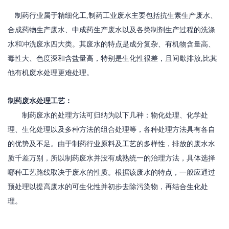
制药行业属于精细化工,制药工业废水主要包括抗生素生产废水、
合成药物生产废水、中成药生产废水以及各类制剂生产过程的洗涤
水和冲洗废水四大类。其废水的特点是成分复杂、有机物含量高、
毒性大、色度深和含盐量高，特别是生化性很差，且间歇排放,比其
他有机废水处理更难处理。
制药废水处理工艺：
制药废水的处理方法可归纳为以下几种：物化处理、化学处
理、生化处理以及多种方法的组合处理等，各种处理方法具有各自
的优势及不足。由于制药行业原料及工艺的多样性，排放的废水水
质千差万别，所以制药废水并没有成熟统一的治理方法，具体选择
哪种工艺路线取决于废水的性质。根据该废水的特点，一般应通过
预处理以提高废水的可生化性并初步去除污染物，再结合生化处
理。