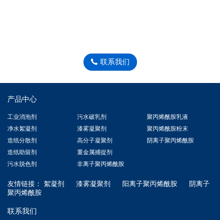
联系我们
产品中心
工业消泡剂
污水破乳剂
聚丙烯酰胺乳液
净水絮凝剂
漆雾凝聚剂
聚丙烯酰胺粉末
造纸分散剂
高分子凝聚剂
阴离子聚丙烯酰胺
造纸助留剂
重金属捕捉剂
污水脱色剂
非离子聚丙烯酰胺
友情链接：
絮凝剂
漆雾凝聚剂
阳离子聚丙烯酰胺
阴离子
聚丙烯酰胺
联系我们