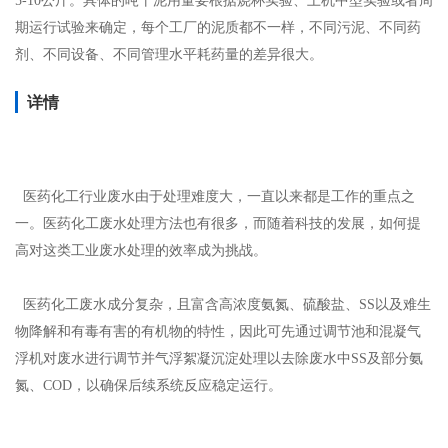
5-10公斤。具体的吨干泥用量要根据烧杯实验、上机中型实验或者周
期运行试验来确定，每个工厂的泥质都不一样，不同污泥、不同药
剂、不同设备、不同管理水平耗药量的差异很大。
详情
医药化工行业废水由于处理难度大，一直以来都是工作的重点之
一
。医药化工废水处理方法也有很多，而随着科技的发展，如何提
高对这类工业废水处理的效率成为挑战。
医药化工废水成分复杂，且富含高浓度氨氮、硫酸盐、SS以及难生
物降解和有毒有害的有机物的特性，因此可先通过调节池和混凝气
浮机对废水进行调节并气浮絮凝沉淀处理以去除废水中SS及部分氨
氮、COD，以确保后续系统反应稳定运行。